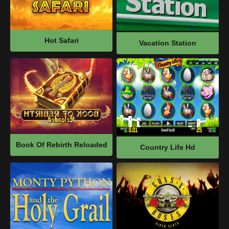
Hot Safari
Vacation Station
Jacks Or Better HD
Country Life Hd