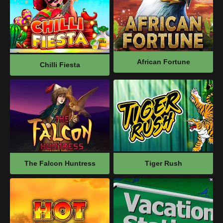
Du bør vide om indbetalings- og udbetalingsgrænser
Grænser, der påvirker, hvordan du planlægger at få din
bonus og hæve
Euslot Casino bonus tilbud kan tilgås fuldt ud på mobile
African Fortune
Chilli Fiesta
enheder
The Falcon Huntress
Tiger Rush