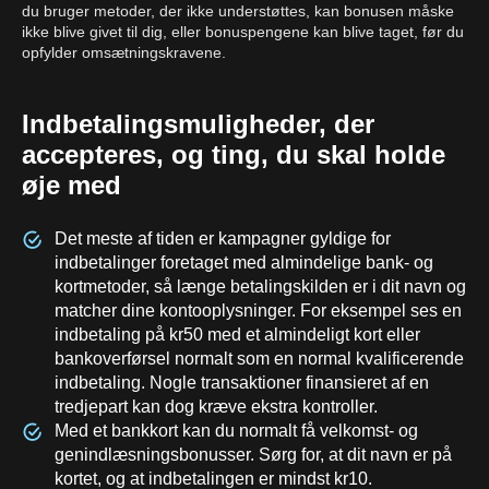
du bruger metoder, der ikke understøttes, kan bonusen måske
ikke blive givet til dig, eller bonuspengene kan blive taget, før du
opfylder omsætningskravene.
Indbetalingsmuligheder, der
accepteres, og ting, du skal holde
øje med
Det meste af tiden er kampagner gyldige for
indbetalinger foretaget med almindelige bank- og
kortmetoder, så længe betalingskilden er i dit navn og
matcher dine kontooplysninger. For eksempel ses en
indbetaling på kr50 med et almindeligt kort eller
bankoverførsel normalt som en normal kvalificerende
indbetaling. Nogle transaktioner finansieret af en
tredjepart kan dog kræve ekstra kontroller.
Med et bankkort kan du normalt få velkomst- og
genindlæsningsbonusser. Sørg for, at dit navn er på
kortet, og at indbetalingen er mindst kr10.