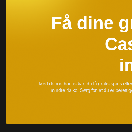
Få dine g
Ca
i
Med denne bonus kan du få gratis spins elle
mindre risiko. Sørg for, at du er beret