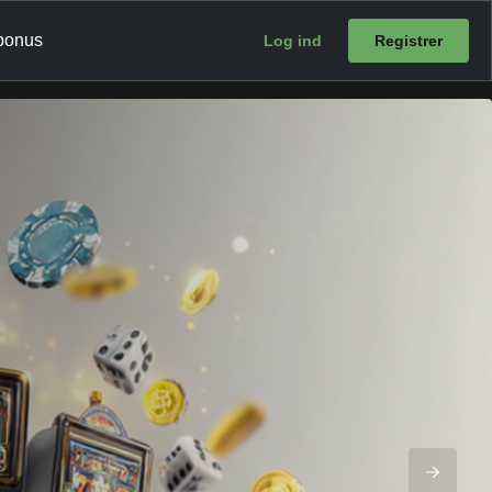
sbonus
Log ind
Registrer