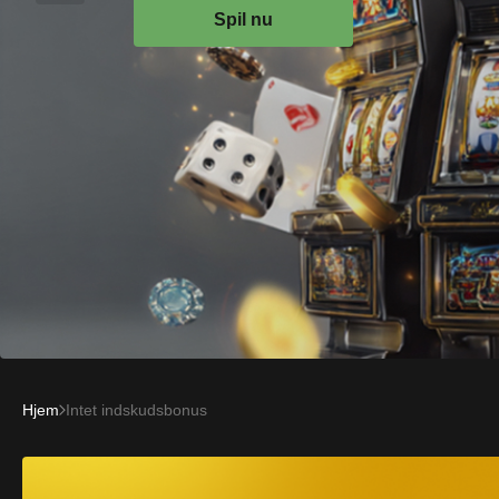
Spil nu
Hjem
Intet indskudsbonus