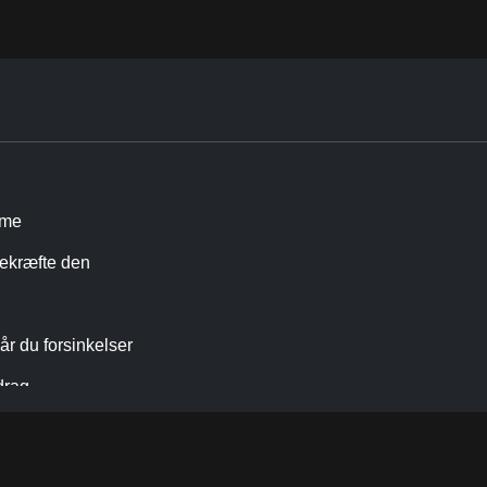
mme
bekræfte den
r du forsinkelser
drag