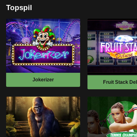
Topspil
Spil der accepterer uden indbetalingsbonus
Euslot Casinos velkomsttilbud er beregnet til at gøre dine
Sådan fungerer velkomstbonusen
Promokoder, gratis spins og genindlæsningsbonusser er 
Cashback, VIP-klubben og loyalitetsbelønninger
Jokerizer
Fruit Stack De