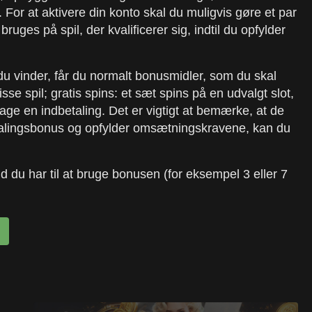
 For at aktivere din konto skal du muligvis gøre et par
uges på spil, der kvalificerer sig, indtil du opfylder
 du vinder, får du normalt bonusmidler, som du skal
se spil; gratis spins: et sæt spins på en udvalgt slot,
age en indbetaling. Det er vigtigt at bemærke, at de
talingsbonus og opfylder omsætningskravene, kan du
d du har til at bruge bonusen (for eksempel 3 eller 7