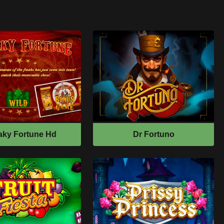
ven i din første indbetaling
aky Fortune Hd
Dr Fortuno