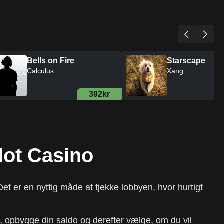
Treasure Nile
Bells on Fire
Ude
Calculus
406kr
lot Casino
et er en nyttig måde at tjekke lobbyen, hvor hurtigt
pil, opbygge din saldo og derefter vælge, om du vil