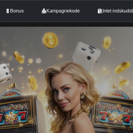
Bonus
Kampagnekode
Intet indskud